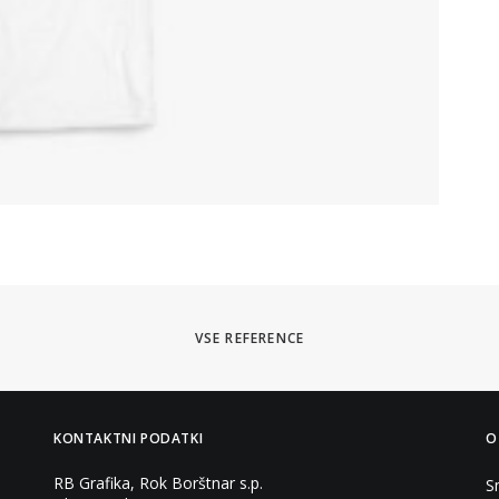
VSE REFERENCE
KONTAKTNI PODATKI
O
RB Grafika, Rok Borštnar s.p.
S