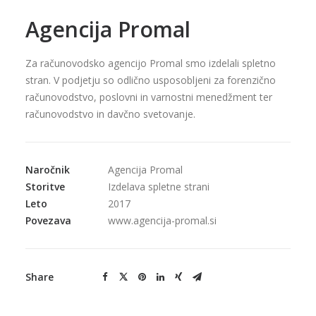
Agencija Promal
Za računovodsko agencijo Promal smo izdelali spletno
stran. V podjetju so odlično usposobljeni za forenzično
računovodstvo, poslovni in varnostni menedžment ter
računovodstvo in davčno svetovanje.
Naročnik
Agencija Promal
Storitve
Izdelava spletne strani
Leto
2017
Povezava
www.agencija-promal.si
Share