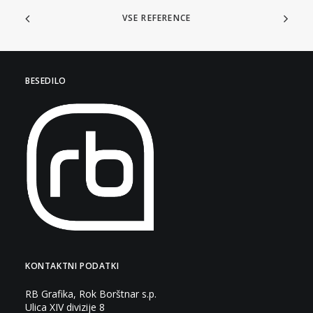
VSE REFERENCE
BESEDILO
KONTAKTNI PODATKI
RB Grafika, Rok Borštnar s.p.
Ulica XIV divizije 8